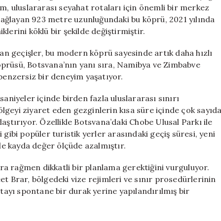
Köprüsü
um, uluslararası seyahat rotaları için önemli bir merkez
için
e bağlayan 923 metre uzunluğundaki bu köprü, 2021 yılında
lerini köklü bir şekilde değiştirmiştir.
lan geçişler, bu modern köprü sayesinde artık daha hızlı
 Köprüsü, Botsvana’nın yanı sıra, Namibya ve Zimbabve
 benzersiz bir deneyim yaşatıyor.
saniyeler içinde birden fazla uluslararası sınırı
lgeyi ziyaret eden gezginlerin kısa süre içinde çok sayıd
aştırıyor. Özellikle Botsvana’daki Chobe Ulusal Parkı ile
gibi popüler turistik yerler arasındaki geçiş süresi, yeni
yle kayda değer ölçüde azalmıştır.
a rağmen dikkatli bir planlama gerektiğini vurguluyor.
Brar, bölgedeki vize rejimleri ve sınır prosedürlerinin
otayı spontane bir durak yerine yapılandırılmış bir