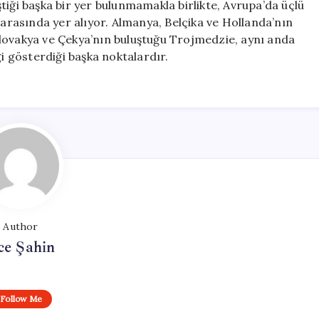
tiği başka bir yer bulunmamakla birlikte, Avrupa’da üçlü
 arasında yer alıyor. Almanya, Belçika ve Hollanda’nın
lovakya ve Çekya’nın buluştuğu Trojmedzie, aynı anda
gi gösterdiği başka noktalardır.
Author
ce Şahin
Follow Me