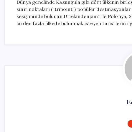
Dünya genelinde Kazungula gibi dört ülkenin birleş
sınır noktaları (“tripoint”) popüler destinasyonlar
kesişiminde bulunan Drielandenpunt ile Polonya, S
birden fazla ülkede bulunmak isteyen turistlerin il
E