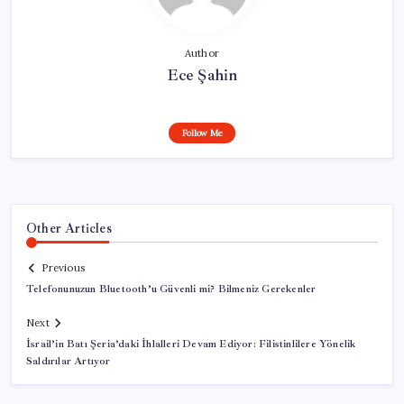
Author
Ece Şahin
Follow Me
Other Articles
Previous
Telefonunuzun Bluetooth’u Güvenli mi? Bilmeniz Gerekenler
Next
İsrail’in Batı Şeria’daki İhlalleri Devam Ediyor: Filistinlilere Yönelik
Saldırılar Artıyor