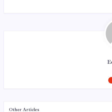
E
Other Articles