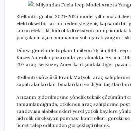
Stellantis grubu, 2021-2025 model yıllarına ait Je
elektriksel bir sorun nedeniyle geniş kapsamlı bir 
sorun elektrikli hidrolik direksiyon pompasındaki
parçaların aşırı ısınmasına yol açarak yangın riski
Dünya genelinde toplam 1 milyon 76 bin 999 Jeep m
Kuzey Amerika pazarında yer almakta. Ayrıca, 106 
297 araç ise Kuzey Amerika dışındaki diğer pazarl
Stellantis sözcüsü Frank Matyok, araç sahiplerine
kapalı alanlardan, binalardan ve diğer taşıtlarda
Arızanın giderilmesine yönelik teknik çözümün Te
tamamlandığında, etkilenen araç sahiplerine posta
randevusu alabilecekleri yerel yetkili bayilere yönl
hidrolik direksiyon pompası kontrolleri, gerekirse 
ücret talep edilmeden gerçekleştirilecek.