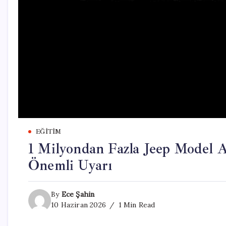
EĞITIM
1 Milyondan Fazla Jeep Model A
Önemli Uyarı
By
Ece Şahin
10 Haziran 2026
1 Min Read