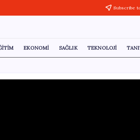
Subscribe t
ĞİTİM
EKONOMİ
SAĞLIK
TEKNOLOJİ
TANI