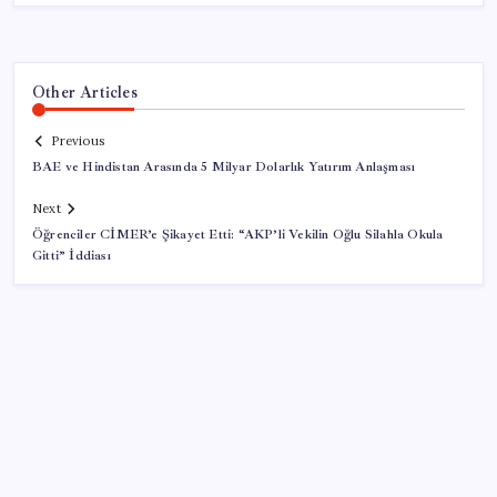
Other Articles
Previous
BAE ve Hindistan Arasında 5 Milyar Dolarlık Yatırım Anlaşması
Next
Öğrenciler CİMER’e Şikayet Etti: “AKP’li Vekilin Oğlu Silahla Okula
Gitti” İddiası