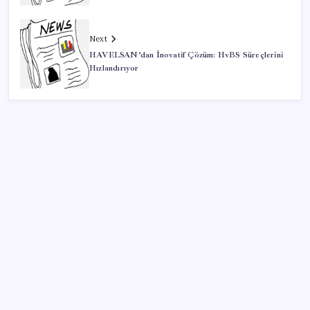
Next
HAVELSAN’dan İnovatif Çözüm: HvBS Süreçlerini
Hızlandırıyor
SON YAZILAR
Google Assistant Android Telefonlardan Kaldırılıyor
Google Pixel 11 Serisi Sızdırıldı: İşte Özellikler
Booking.com teklifi haftaya Meclis’te