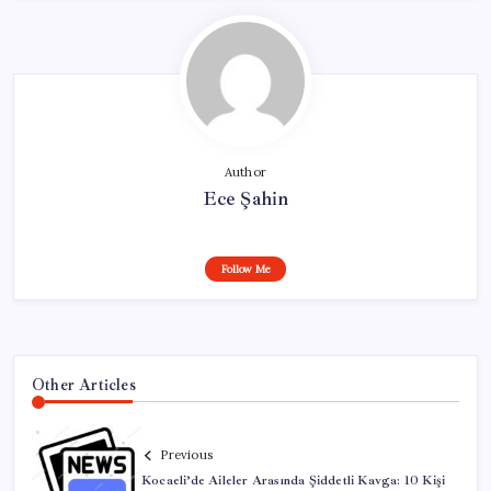
Author
Ece Şahin
Follow Me
Other Articles
Previous
Kocaeli’de Aileler Arasında Şiddetli Kavga: 10 Kişi