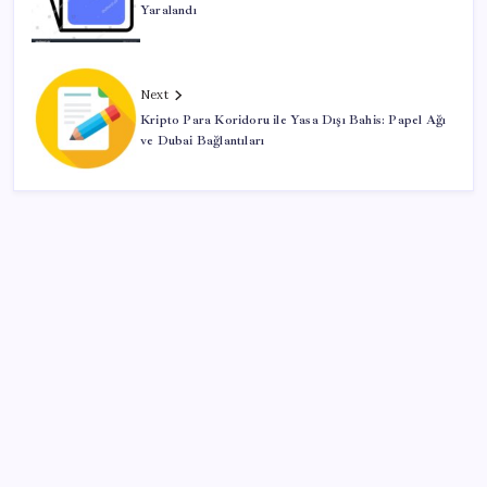
Yaralandı
Next
Kripto Para Koridoru ile Yasa Dışı Bahis: Papel Ağı
ve Dubai Bağlantıları
SON YAZILAR
Artık çalışan primi tazminata yansıyacak
Redmi 17 ve 17 5G 7.500 mAh Batarya ile Tanıtıldı