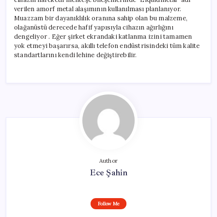
verilen amorf metal alaşımının kullanılması planlanıyor.
Muazzam bir dayanıklılık oranına sahip olan bu malzeme,
olağanüstü derecede hafif yapısıyla cihazın ağırlığını
dengeliyor . Eğer şirket ekrandaki katlanma izini tamamen
yok etmeyi başarırsa, akıllı telefon endüstrisindeki tüm kalite
standartlarını kendi lehine değiştirebilir.
Author
Ece Şahin
Follow Me