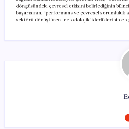
döngüsündeki çevresel etkisini belirlediğinin bilin
başarısının, “performans ve çevresel sorumluluk 
sektörü dönüştüren metodolojik liderliklerinin en 
E