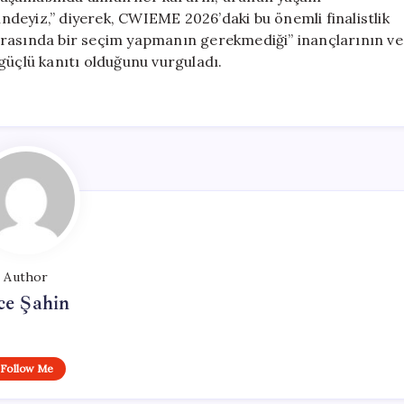
cindeyiz,” diyerek, CWIEME 2026’daki bu önemli finalistlik
arasında bir seçim yapmanın gerekmediği” inançlarının ve
güçlü kanıtı olduğunu vurguladı.
Author
ce Şahin
Follow Me