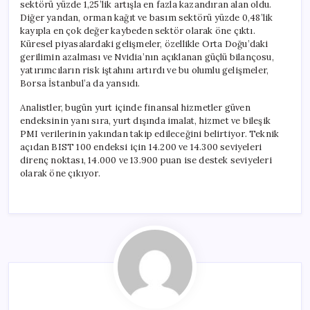
sektörü yüzde 1,25’lik artışla en fazla kazandıran alan oldu.
Diğer yandan, orman kağıt ve basım sektörü yüzde 0,48’lik
kayıpla en çok değer kaybeden sektör olarak öne çıktı.
Küresel piyasalardaki gelişmeler, özellikle Orta Doğu’daki
gerilimin azalması ve Nvidia’nın açıklanan güçlü bilançosu,
yatırımcıların risk iştahını artırdı ve bu olumlu gelişmeler,
Borsa İstanbul’a da yansıdı.
Analistler, bugün yurt içinde finansal hizmetler güven
endeksinin yanı sıra, yurt dışında imalat, hizmet ve bileşik
PMI verilerinin yakından takip edileceğini belirtiyor. Teknik
açıdan BIST 100 endeksi için 14.200 ve 14.300 seviyeleri
direnç noktası, 14.000 ve 13.900 puan ise destek seviyeleri
olarak öne çıkıyor.