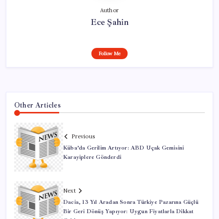
Author
Ece Şahin
Follow Me
Other Articles
Previous
Küba’da Gerilim Artıyor: ABD Uçak Gemisini
Karayiplere Gönderdi
Next
Dacia, 13 Yıl Aradan Sonra Türkiye Pazarına Güçlü
Bir Geri Dönüş Yapıyor: Uygun Fiyatlarla Dikkat