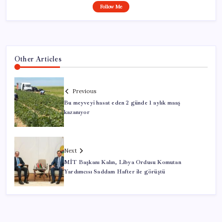
Follow Me
Other Articles
Previous
Bu meyveyi hasat eden 2 günde 1 aylık maaş
kazanıyor
Next
MİT Başkanı Kalın, Libya Ordusu Komutan
Yardımcısı Saddam Hafter ile görüştü