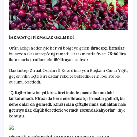
İHRACATÇI FİRMALAR GELMEDİ
Ürün azlığı nedeniyle her yıl bölgeye gelen
ihracatçı firmalar
bu sezon Gaziantep’e uğramadı. Kirazın tarla fiyatı
75-80 lira
iken market raflarında
150 liraya
satılıyor.
Gaziantep Ziraat Odaları İl Koordinasyon Başkanı Cuma Yiğit,
geçen yılın üçte biri kadar rekolte beklediklerini belirterek
durumu özetledi.
“
Çiftçilerimiz bu yıl kiraz üretiminde masraflarını dahi
kurtaramadı. Kirazı da her sene ihracatçı firmalar gelirdi, bu
sene onlar da gelmedi. Kirazı olan çiftçilerimiz sabahtan hale
getiriyorlar, düşük ücretlerle vermek zorunda kalıyorlar
” diye
konuştu.