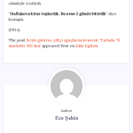
cümleyle özetledi.
“
Haftalarca kiraz toplardık. Bu sene 2 günde bitirdik
” diye
konuştu.
(DHA)
The post
Böyle giderse çiftçi ağaçlarını kesecek: Tarlada 75
markette 150 lira!
appeared first on
Kilis Egitim
.
Author
Ece Şahin