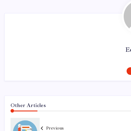
E
Other Articles
Previous