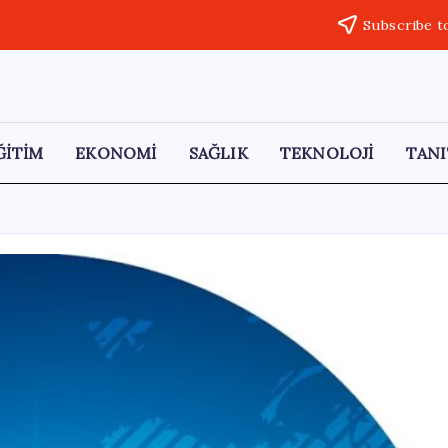
Subscribe t
ĞİTİM
EKONOMİ
SAĞLIK
TEKNOLOJİ
TANI