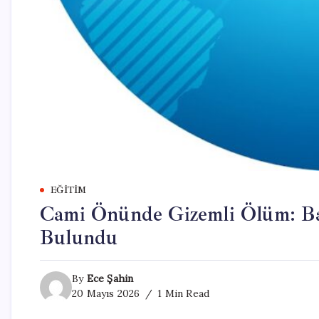
EĞITIM
Cami Önünde Gizemli Ölüm: B
Bulundu
By
Ece Şahin
20 Mayıs 2026
1 Min Read