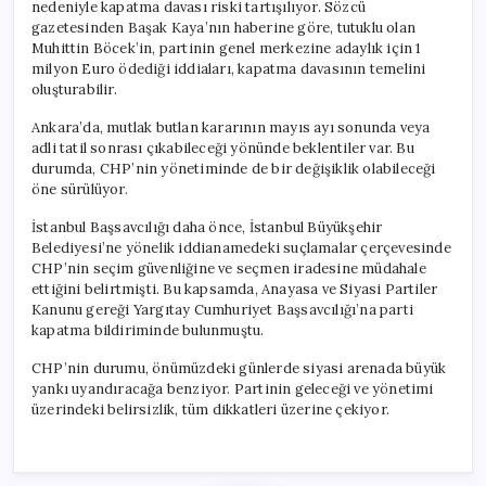
nedeniyle kapatma davası riski tartışılıyor. Sözcü
gazetesinden Başak Kaya’nın haberine göre, tutuklu olan
Muhittin Böcek’in, partinin genel merkezine adaylık için 1
milyon Euro ödediği iddiaları, kapatma davasının temelini
oluşturabilir.
Ankara’da, mutlak butlan kararının mayıs ayı sonunda veya
adli tatil sonrası çıkabileceği yönünde beklentiler var. Bu
durumda, CHP’nin yönetiminde de bir değişiklik olabileceği
öne sürülüyor.
İstanbul Başsavcılığı daha önce, İstanbul Büyükşehir
Belediyesi’ne yönelik iddianamedeki suçlamalar çerçevesinde
CHP’nin seçim güvenliğine ve seçmen iradesine müdahale
ettiğini belirtmişti. Bu kapsamda, Anayasa ve Siyasi Partiler
Kanunu gereği Yargıtay Cumhuriyet Başsavcılığı’na parti
kapatma bildiriminde bulunmuştu.
CHP’nin durumu, önümüzdeki günlerde siyasi arenada büyük
yankı uyandıracağa benziyor. Partinin geleceği ve yönetimi
üzerindeki belirsizlik, tüm dikkatleri üzerine çekiyor.