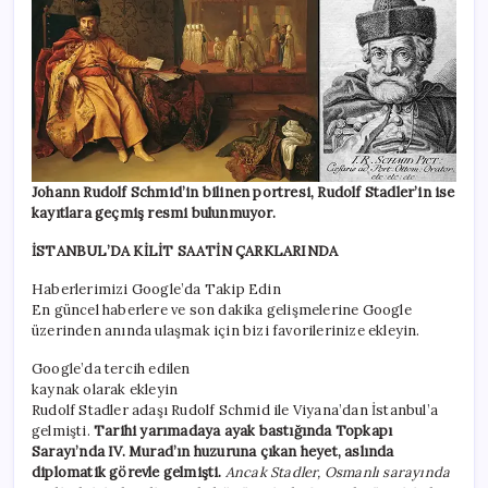
Johann Rudolf Schmid’in bilinen portresi, Rudolf Stadler’in ise
kayıtlara geçmiş resmi bulunmuyor.
İSTANBUL’DA KİLİT SAATİN ÇARKLARINDA
Haberlerimizi Google’da Takip Edin
En güncel haberlere ve son dakika gelişmelerine Google
üzerinden anında ulaşmak için bizi favorilerinize ekleyin.
Google’da tercih edilen
kaynak olarak ekleyin
Rudolf Stadler adaşı Rudolf Schmid ile Viyana’dan İstanbul’a
gelmişti.
Tarihi yarımadaya ayak bastığında Topkapı
Sarayı’nda IV. Murad’ın huzuruna çıkan heyet, aslında
diplomatik görevle gelmişti.
Ancak Stadler, Osmanlı sarayında