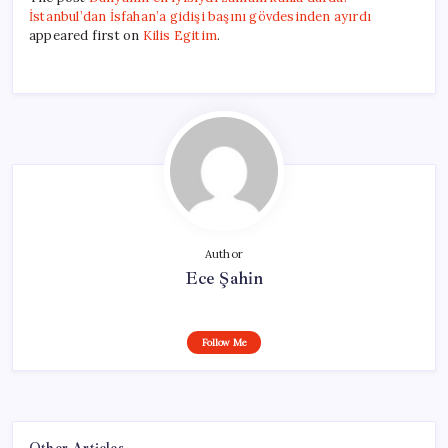
İstanbul’dan İsfahan’a gidişi başını gövdesinden ayırdı
appeared first on
Kilis Egitim
.
Author
Ece Şahin
Follow Me
Other Articles