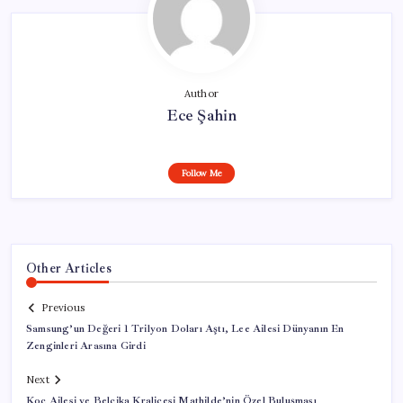
Author
Ece Şahin
Follow Me
Other Articles
Previous
Samsung’un Değeri 1 Trilyon Doları Aştı, Lee Ailesi Dünyanın En
Zenginleri Arasına Girdi
Next
Koç Ailesi ve Belçika Kraliçesi Mathilde’nin Özel Buluşması