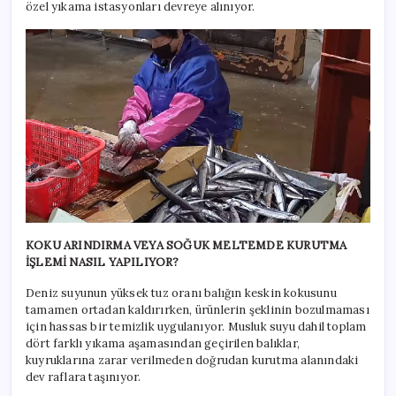
özel yıkama istasyonları devreye alınıyor.
KOKU ARINDIRMA VEYA SOĞUK MELTEMDE KURUTMA
İŞLEMİ NASIL YAPILIYOR?
Deniz suyunun yüksek tuz oranı balığın keskin kokusunu
tamamen ortadan kaldırırken, ürünlerin şeklinin bozulmaması
için hassas bir temizlik uygulanıyor. Musluk suyu dahil toplam
dört farklı yıkama aşamasından geçirilen balıklar,
kuyruklarına zarar verilmeden doğrudan kurutma alanındaki
dev raflara taşınıyor.