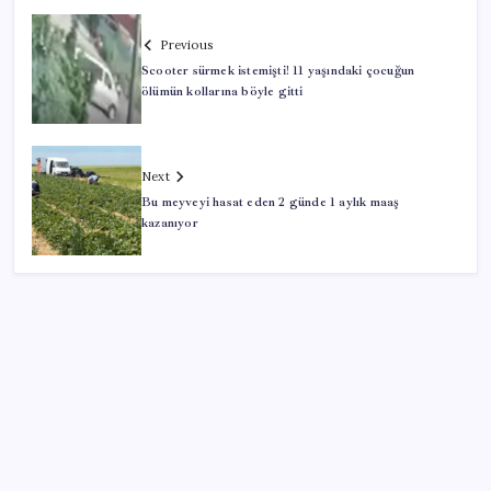
Previous
Scooter sürmek istemişti! 11 yaşındaki çocuğun
ölümün kollarına böyle gitti
Next
Bu meyveyi hasat eden 2 günde 1 aylık maaş
kazanıyor
SON YAZILAR