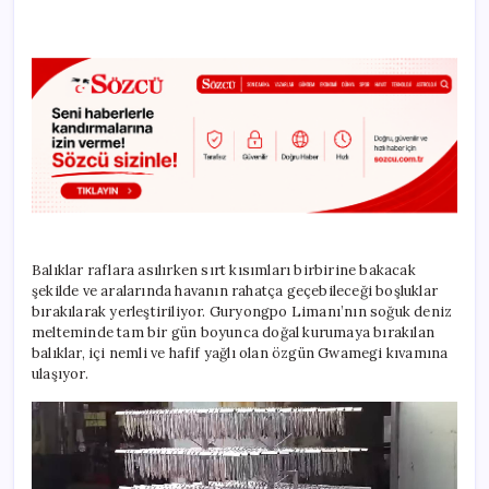
Balıklar raflara asılırken sırt kısımları birbirine bakacak
şekilde ve aralarında havanın rahatça geçebileceği boşluklar
bırakılarak yerleştiriliyor. Guryongpo Limanı’nın soğuk deniz
melteminde tam bir gün boyunca doğal kurumaya bırakılan
balıklar, içi nemli ve hafif yağlı olan özgün Gwamegi kıvamına
ulaşıyor.