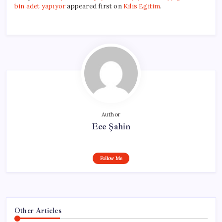
bin adet yapıyor
appeared first on
Kilis Egitim
.
Author
Ece Şahin
Follow Me
Other Articles