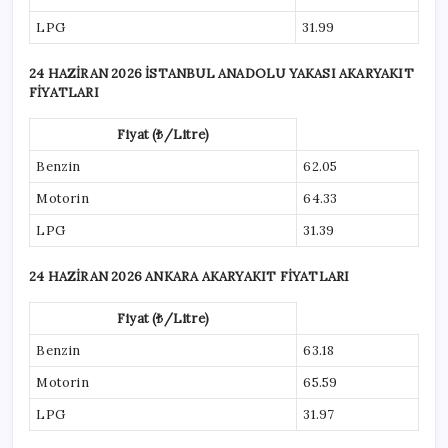
LPG
31.99
24 HAZİRAN 2026 İSTANBUL ANADOLU YAKASI AKARYAKIT
FİYATLARI
Fiyat (₺/Litre)
Benzin
62.05
Motorin
64.33
LPG
31.39
24 HAZİRAN 2026 ANKARA AKARYAKIT FİYATLARI
Fiyat (₺/Litre)
Benzin
63.18
Motorin
65.59
LPG
31.97