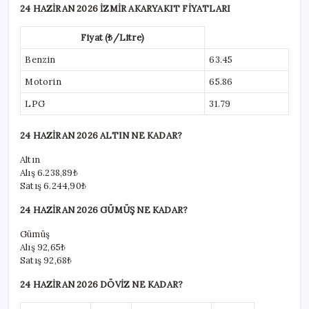
24 HAZİRAN 2026 İZMİR AKARYAKIT FİYATLARI
Fiyat (₺/Litre)
Benzin
63.45
Motorin
65.86
LPG
31.79
24 HAZİRAN 2026 ALTIN NE KADAR?
Altın
Alış
6.238,89₺
Satış
6.244,90₺
24 HAZİRAN 2026 GÜMÜŞ NE KADAR?
Gümüş
Alış
92,65₺
Satış
92,68₺
24 HAZİRAN 2026 DÖVİZ NE KADAR?