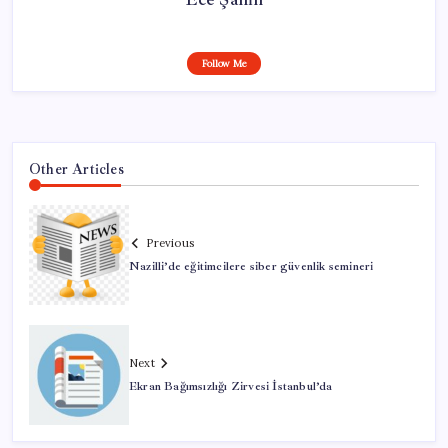
Follow Me
Other Articles
Previous
Nazilli’de eğitimcilere siber güvenlik semineri
Next
Ekran Bağımsızlığı Zirvesi İstanbul’da