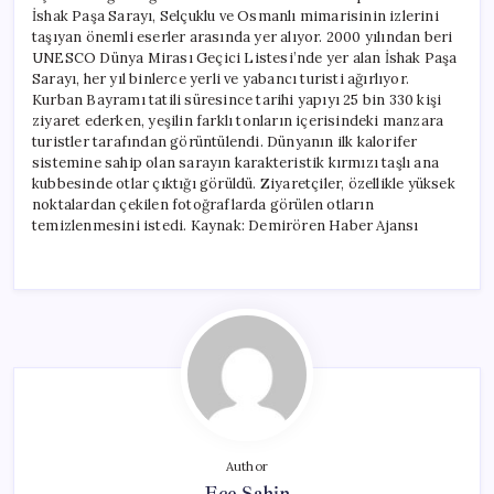
İshak Paşa Sarayı, Selçuklu ve Osmanlı mimarisinin izlerini
taşıyan önemli eserler arasında yer alıyor. 2000 yılından beri
UNESCO Dünya Mirası Geçici Listesi’nde yer alan İshak Paşa
Sarayı, her yıl binlerce yerli ve yabancı turisti ağırlıyor.
Kurban Bayramı tatili süresince tarihi yapıyı 25 bin 330 kişi
ziyaret ederken, yeşilin farklı tonların içerisindeki manzara
turistler tarafından görüntülendi. Dünyanın ilk kalorifer
sistemine sahip olan sarayın karakteristik kırmızı taşlı ana
kubbesinde otlar çıktığı görüldü. Ziyaretçiler, özellikle yüksek
noktalardan çekilen fotoğraflarda görülen otların
temizlenmesini istedi. Kaynak: Demirören Haber Ajansı
Author
Ece Şahin