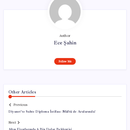
Author
Ece Şahin
Follow Me
Other Articles
Previous
Diyanet’te Sahte Diploma İstifası: Müftü de Aralarında!
Next
Altın Fiyatlarında 6 Bin Dolar Beklentisi