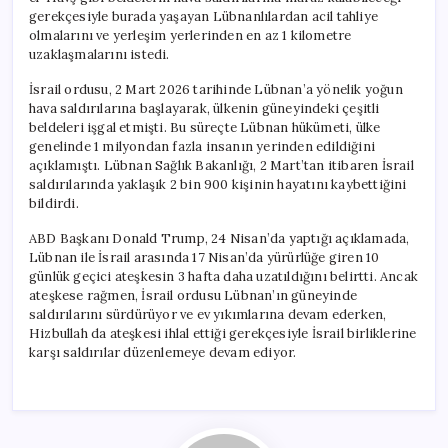
gerekçesiyle burada yaşayan Lübnanlılardan acil tahliye
olmalarını ve yerleşim yerlerinden en az 1 kilometre
uzaklaşmalarını istedi.
İsrail ordusu, 2 Mart 2026 tarihinde Lübnan’a yönelik yoğun
hava saldırılarına başlayarak, ülkenin güneyindeki çeşitli
beldeleri işgal etmişti. Bu süreçte Lübnan hükümeti, ülke
genelinde 1 milyondan fazla insanın yerinden edildiğini
açıklamıştı. Lübnan Sağlık Bakanlığı, 2 Mart’tan itibaren İsrail
saldırılarında yaklaşık 2 bin 900 kişinin hayatını kaybettiğini
bildirdi.
ABD Başkanı Donald Trump, 24 Nisan’da yaptığı açıklamada,
Lübnan ile İsrail arasında 17 Nisan’da yürürlüğe giren 10
günlük geçici ateşkesin 3 hafta daha uzatıldığını belirtti. Ancak
ateşkese rağmen, İsrail ordusu Lübnan’ın güneyinde
saldırılarını sürdürüyor ve ev yıkımlarına devam ederken,
Hizbullah da ateşkesi ihlal ettiği gerekçesiyle İsrail birliklerine
karşı saldırılar düzenlemeye devam ediyor.