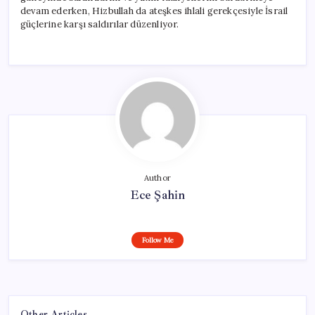
devam ederken, Hizbullah da ateşkes ihlali gerekçesiyle İsrail
güçlerine karşı saldırılar düzenliyor.
Author
Ece Şahin
Follow Me
Other Articles