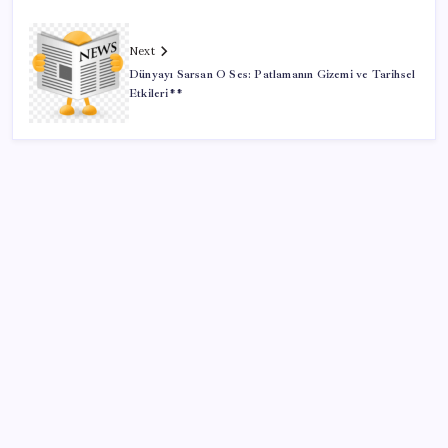
Next
Dünyayı Sarsan O Ses: Patlamanın Gizemi ve Tarihsel
Etkileri**
SON YAZILAR
ABD’de Meta’ya çocukların ruh sağlığı nedeniyle 567
milyon dolar ceza
ABD’de Meta’ya çocukların ruh sağlığı nedeniyle 567