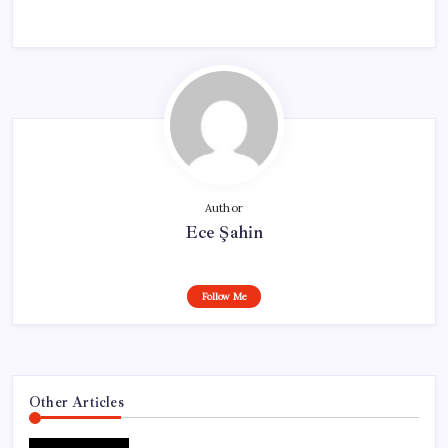
Author
Ece Şahin
Follow Me
Other Articles