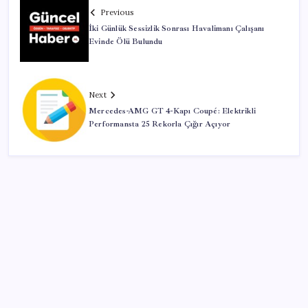
Previous
İki Günlük Sessizlik Sonrası Havalimanı Çalışanı
Evinde Ölü Bulundu
Next
Mercedes-AMG GT 4-Kapı Coupé: Elektrikli
Performansta 25 Rekorla Çığır Açıyor
SON YAZILAR