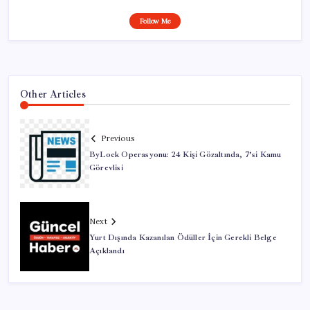
Follow Me
Other Articles
Previous
ByLock Operasyonu: 24 Kişi Gözaltında, 7’si Kamu
Görevlisi
Next
Yurt Dışında Kazanılan Ödüller İçin Gerekli Belge
Açıklandı