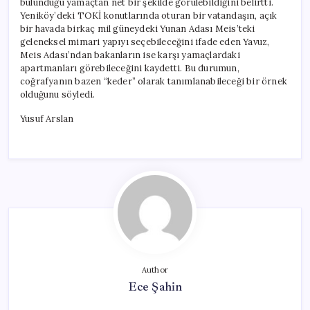
bulunduğu yamaçtan net bir şekilde görülebildiğini belirtti.
Yeniköy’deki TOKİ konutlarında oturan bir vatandaşın, açık
bir havada birkaç mil güneydeki Yunan Adası Meis’teki
geleneksel mimari yapıyı seçebileceğini ifade eden Yavuz,
Meis Adası’ndan bakanların ise karşı yamaçlardaki
apartmanları görebileceğini kaydetti. Bu durumun,
coğrafyanın bazen “keder” olarak tanımlanabileceği bir örnek
olduğunu söyledi.
Yusuf Arslan
Author
Ece Şahin