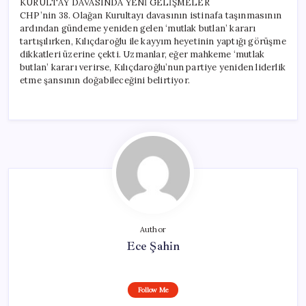
KURULTAY DAVASINDA YENİ GELİŞMELER
CHP’nin 38. Olağan Kurultayı davasının istinafa taşınmasının
ardından gündeme yeniden gelen ‘mutlak butlan’ kararı
tartışılırken, Kılıçdaroğlu ile kayyım heyetinin yaptığı görüşme
dikkatleri üzerine çekti. Uzmanlar, eğer mahkeme ‘mutlak
butlan’ kararı verirse, Kılıçdaroğlu’nun partiye yeniden liderlik
etme şansının doğabileceğini belirtiyor.
Author
Ece Şahin
Follow Me