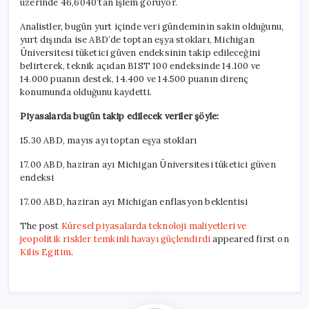
üzerinde 46,6040’tan işlem görüyor.
Analistler, bugün yurt içinde veri gündeminin sakin olduğunu,
yurt dışında ise ABD’de toptan eşya stokları, Michigan
Üniversitesi tüketici güven endeksinin takip edileceğini
belirterek, teknik açıdan BIST 100 endeksinde 14.100 ve
14.000 puanın destek, 14.400 ve 14.500 puanın direnç
konumunda olduğunu kaydetti.
Piyasalarda bugün takip edilecek veriler şöyle:
15.30 ABD, mayıs ayı toptan eşya stokları
17.00 ABD, haziran ayı Michigan Üniversitesi tüketici güven
endeksi
17.00 ABD, haziran ayı Michigan enflasyon beklentisi
The post
Küresel piyasalarda teknoloji maliyetleri ve
jeopolitik riskler temkinli havayı güçlendirdi
appeared first on
Kilis Egitim
.