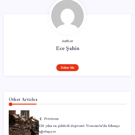
Author
Ece Şahin
Follow Me
Other Articles
Previous
126 yılın en şiddetli depremi: Venezuela’da bilanço
ağırlaşıyor