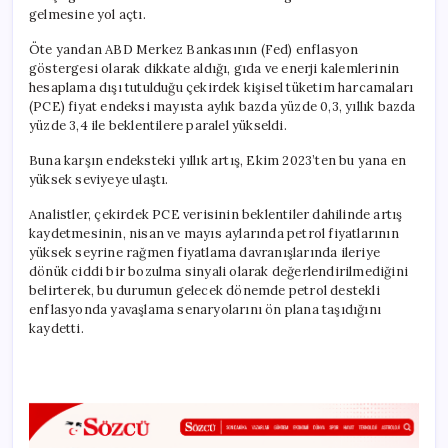
gelmesine yol açtı.
Öte yandan ABD Merkez Bankasının (Fed) enflasyon
göstergesi olarak dikkate aldığı, gıda ve enerji kalemlerinin
hesaplama dışı tutulduğu çekirdek kişisel tüketim harcamaları
(PCE) fiyat endeksi mayısta aylık bazda yüzde 0,3, yıllık bazda
yüzde 3,4 ile beklentilere paralel yükseldi.
Buna karşın endeksteki yıllık artış, Ekim 2023’ten bu yana en
yüksek seviyeye ulaştı.
Analistler, çekirdek PCE verisinin beklentiler dahilinde artış
kaydetmesinin, nisan ve mayıs aylarında petrol fiyatlarının
yüksek seyrine rağmen fiyatlama davranışlarında ileriye
dönük ciddi bir bozulma sinyali olarak değerlendirilmediğini
belirterek, bu durumun gelecek dönemde petrol destekli
enflasyonda yavaşlama senaryolarını ön plana taşıdığını
kaydetti.