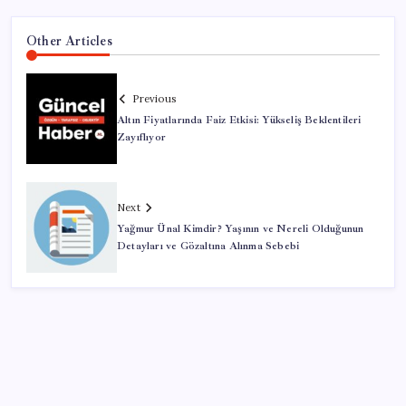
Other Articles
Previous
Altın Fiyatlarında Faiz Etkisi: Yükseliş Beklentileri
Zayıflıyor
Next
Yağmur Ünal Kimdir? Yaşının ve Nereli Olduğunun
Detayları ve Gözaltına Alınma Sebebi