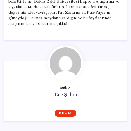
belirtti. İzmir Dokuz Eylül Üniversitesi Deprem Araştırma ve
Uygulama Merkezi Müdürü Prof. Dr. Hasan Sözbilir de,
depremin Uluova-Yeşilyurt Fay Zonu’na ait Kale Fayı’nın
güneydoğu ucunda meydana geldiğini ve bu fay üzerinde
araştırmalar yaptıklarını açıkladı.
Author
Ece Şahin
Follow Me