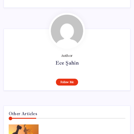
Author
Ece Şahin
Follow Me
Other Articles