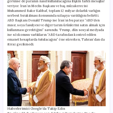
görünse de paranın nasıl kullanılacağına ilişkin farklı mesajlar
veriyor. İran’ın Meclis Başkanı ve baş müzakerecisi
Muhammed Bakır Kalibaf, toplam 12 milyar dolarlık varlığın
serbest bırakılması konusunda uzlaşıya varıldığını belirtti.
ABD Başkanı Donald Trump ise İran’ın bu parayı “ABD’den
mısır, soya fasulyesi ve diğer tarım ürünlerini satın almak için
kullanması gerektiğini” savundu. Trump, dün sosyal medyada
ise sözkonusu varlıkların “ABD tarafından kontrol edilen
emanet hesaplarda tutulacağını” öne sürerken, Tahran’dan da
itiraz gecikmedi.
Haberlerimizi Google’da Takip Edin