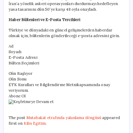
İran’a yönelik askeri operasyonları durdurmayı hedefleyen
yasa tasarısını dün 50’ye karşı 48 oyla onayladı.
Haber Bültenleri ve E-Posta Tercihleri
Türkiye ve dünyadaki en güncel gelişmelerden haberdar
olmak için, bültenlerin gönderileceği e-posta adresini girin.
Ad
Soyadı
E-Posta Adresi
Bülten Seçimleri
Gün Başlıyor
Gün Sonu
ETK Kuralları ve Bilgilendirme Metnikapsamında onay
veriyorum.
Abone Ol
Keşfetmeye Devam et
The post
Mutabakat etrafında yalanlama döngüsü
appeared
first on
Kilis Egitim
.