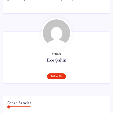
Author
Ece Şahin
Follow Me
Other Articles