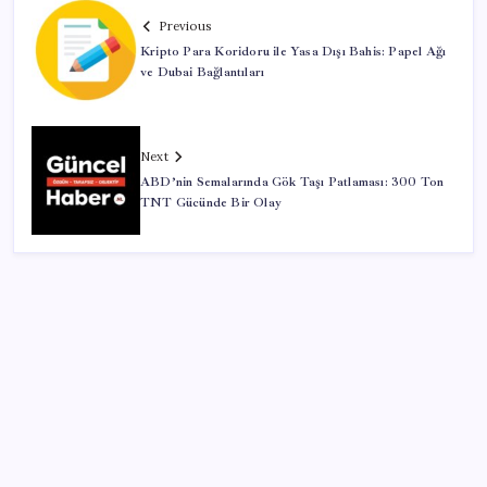
Previous
Kripto Para Koridoru ile Yasa Dışı Bahis: Papel Ağı
ve Dubai Bağlantıları
Next
ABD’nin Semalarında Gök Taşı Patlaması: 300 Ton
TNT Gücünde Bir Olay
SON YAZILAR