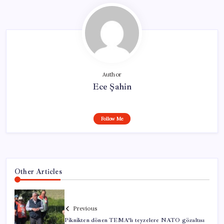
Author
Ece Şahin
Follow Me
Other Articles
Previous
Piknikten dönen TEMA’lı teyzelere NATO gözaltısı