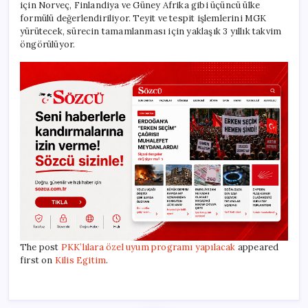
için Norveç, Finlandiya ve Güney Afrika gibi üçüncü ülke
formülü değerlendiriliyor. Teyit ve tespit işlemlerini MGK
yürütecek, sürecin tamamlanması için yaklaşık 3 yıllık takvim
öngörülüyor.
The post
PKK’lılara özel uyum programı yapılacak
appeared
first on
Kilis Egitim
.