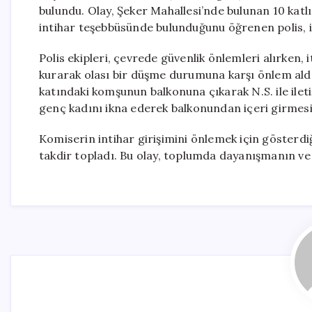
bulundu. Olay, Şeker Mahallesi’nde bulunan 10 katlı
intihar teşebbüsünde bulunduğunu öğrenen polis, itf
Polis ekipleri, çevrede güvenlik önlemleri alırken, 
kurarak olası bir düşme durumuna karşı önlem aldı
katındaki komşunun balkonuna çıkarak N.S. ile ile
genç kadını ikna ederek balkonundan içeri girmesi
Komiserin intihar girişimini önlemek için gösterdi
takdir topladı. Bu olay, toplumda dayanışmanın ve