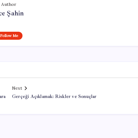
Author
ce Şahin
Follow Me
Next
ara
Gerçeği Açıklamak: Riskler ve Sonuçlar