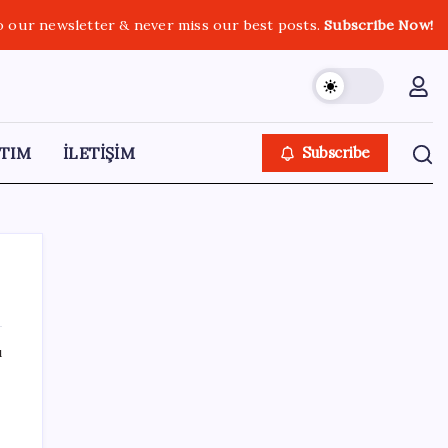
o our newsletter & never miss our best posts.
Subscribe Now!
TIM
İLETİŞİM
Subscribe
ı
SON YAZILAR
Google Assistant Android Telefonlardan
Kaldırılıyor