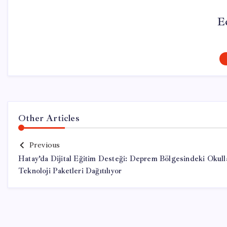
E
Other Articles
Previous
Hatay’da Dijital Eğitim Desteği: Deprem Bölgesindeki Okull
Teknoloji Paketleri Dağıtılıyor