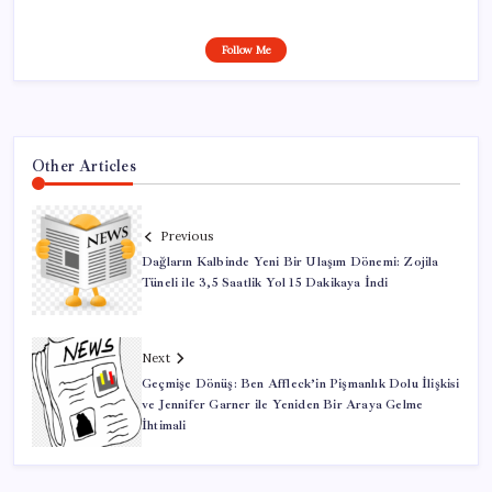
Follow Me
Other Articles
Previous
Dağların Kalbinde Yeni Bir Ulaşım Dönemi: Zojila
Tüneli ile 3,5 Saatlik Yol 15 Dakikaya İndi
Next
Geçmişe Dönüş: Ben Affleck’in Pişmanlık Dolu İlişkisi
ve Jennifer Garner ile Yeniden Bir Araya Gelme
İhtimali