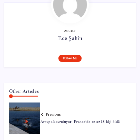
Author
Ece Şahin
Follow Me
Other Articles
Previous
Avrupa kavruluyor: Fransa’da en az 18 kişi öldü