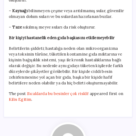
oluşturur.
–
Kaynağı
bilinmeyen çeşme veya arıtılmamış sular, güvenilir
olmayan dolum suları ve bu sulardan hazırlanan buzlar.
–
Taze
sıkılmış meyve suları da risk oluşturur.
Bir kişiyi hastanelik eden gıda başkasını etkilemeyebilir
Belirtilerin şiddeti; hastalığa neden olan mikroorganizma
veya toksinin türüne, tüketilen kontamine gıda miktarına ve
kişinin bağışıklık sistemi, yaşı ile kronik hastalıklarına bağlı
olarak değişir. Bu nedenle aynı gıdayı tüketen kişilerde farklı
düzeylerde şikâyetler görülebilir. Bir kişide ciddi besin
zehirlenmesine yol açan bir gıda, başka bir kişide hafif
belirtilere neden olabilir ya da hiç belirti oluşturmayabilir.
The post
Sıcaklarda bu besinler çok riskli!
appeared first on
Kilis Egitim
.