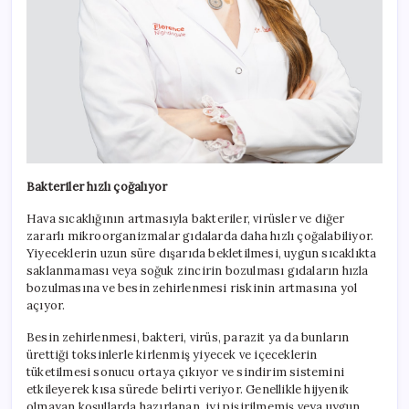
Bakteriler hızlı çoğalıyor
Hava sıcaklığının artmasıyla bakteriler, virüsler ve diğer
zararlı mikroorganizmalar gıdalarda daha hızlı çoğalabiliyor.
Yiyeceklerin uzun süre dışarıda bekletilmesi, uygun sıcaklıkta
saklanmaması veya soğuk zincirin bozulması gıdaların hızla
bozulmasına ve besin zehirlenmesi riskinin artmasına yol
açıyor.
Besin zehirlenmesi, bakteri, virüs, parazit ya da bunların
ürettiği toksinlerle kirlenmiş yiyecek ve içeceklerin
tüketilmesi sonucu ortaya çıkıyor ve sindirim sistemini
etkileyerek kısa sürede belirti veriyor. Genellikle hijyenik
olmayan koşullarda hazırlanan, iyi pişirilmemiş veya uygun