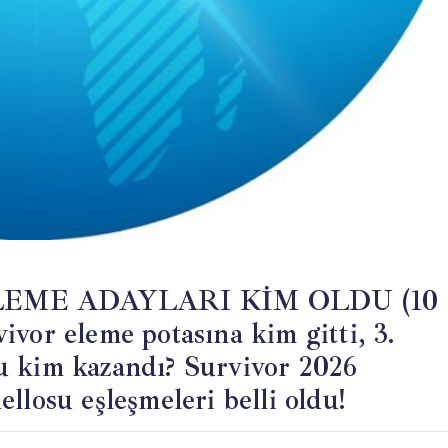
EME ADAYLARI KİM OLDU (10
vor eleme potasına kim gitti, 3.
u kim kazandı? Survivor 2026
llosu eşleşmeleri belli oldu!