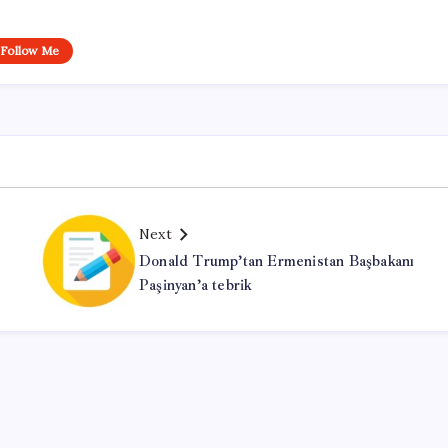
Follow Me
Next
Donald Trump’tan Ermenistan Başbakanı
Paşinyan’a tebrik