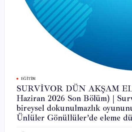
EĞITIM
SURVİVOR DÜN AKŞAM EL
Haziran 2026 Son Bölüm) | Survi
bireysel dokunulmazlık oyunun
Ünlüler Gönüllüler’de eleme düe