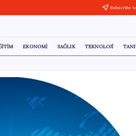
Subscribe t
ĞİTİM
EKONOMİ
SAĞLIK
TEKNOLOJİ
TANI