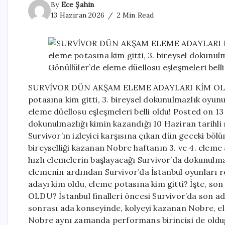
By
Ece Şahin
13 Haziran 2026
2 Min Read
SURVİVOR DÜN AKŞAM ELEME ADAYLARI KİM OLDU 
potasına kim gitti, 3. bireysel dokunulmazlık oyu
eleme düellosu eşleşmeleri belli oldu! Posted on 1
dokunulmazlığı kimin kazandığı 10 Haziran tarihli
Survivor’ın izleyici karşısına çıkan dün geceki b
bireyselliği kazanan Nobre haftanın 3. ve 4. eleme 
hızlı elemelerin başlayacağı Survivor’da dokunul
elemenin ardından Survivor’da İstanbul oyunları 
adayı kim oldu, eleme potasına kim gitti? İşte,
OLDU? İstanbul finalleri öncesi Survivor’da son a
sonrası ada konseyinde, kolyeyi kazanan Nobre, el
Nobre aynı zamanda performans birincisi de olduğ