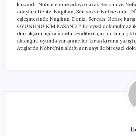
kazandı. Nobre eleme adayı olarak Sercan ve Nefis
adayları Deniz, Nagihan, Sercan ve Nefise oldu
eşleşmesinde Nagihan-Deniz, Sercan-Nefise kar
OYUNUNU KİM KAZANDI? Bireysel dokunulmazlık mü
dün akşam üçüncü defa kendileri için parkura çıktı
alacağını oyunda yarışmacılar kıran kırana yarışt
Atışlarda Nobre’nin aldığı son sayı ile bireysel do
E