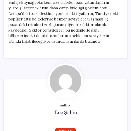
endişe kaynağı olurken, vize alabilen bazı vatandaşların
yurtdışı seçeneklerini daha cazip bulduğu gözlemlendi.
Avrupa’daki bazı destinasyonlardaki fiyatların, Türkiye’deki
popüler tatil bölgeleriyle benzer seviyelere ulaşması, iç
pazardaki rekabeti zorlaştıran diğer bir faktör olarak
kaydedildi. Sektör temsilcileri, bu nedenlerle sahil
bölgelerindeki doluluk oranlarının beklenen seviyelerin
altında kalabileceği konusunda uyarılarda bulundu.
Author
Ece Şahin