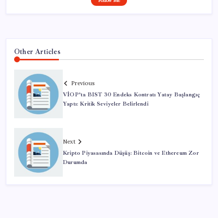
Follow Me
Other Articles
Previous
VİOP’ta BIST 30 Endeks Kontratı Yatay Başlangıç
Yaptı: Kritik Seviyeler Belirlendi
Next
Kripto Piyasasında Düşüş: Bitcoin ve Ethereum Zor
Durumda