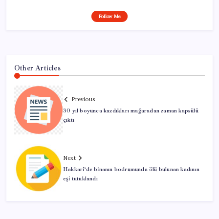
Follow Me
Other Articles
Previous
30 yıl boyunca kazdıkları mağaradan zaman kapsülü
çıktı
Next
Hakkari’de binanın bodrumunda ölü bulunan kadının
eşi tutuklandı