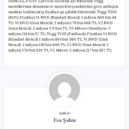
GÜNCEL FİYAT LİSTESİ Haziran ayı itibarıyla Togg
modellerinin donanım ve menzil seçeneklerine göre netleşen
anahtar teslim satış fiyatları şu şekilde listelendi: Togg T10X
(SUV) Fiyatları V1 RWD Standart Menzil: 1 milyon 869 bin 48
TL V1 RWD Uzun Menzil: 2 milyon 179 bin 668 TL V2 RWD
Uzun Menzil: 2 milyon 371 bin TL V2 4More Obsidiyen: 3
milyon 218 bin 57 TL Togg T10F (Fastback) Fiyatları V1 RWD
Standart Menzil: 1 milyon 884 bin 980 TL V1 RWD Uzun
Menzil: 2 milyon 195 bin 600 TL V2 RWD Uzun Menzil: 2
milyon 370 bin 930 TL V2 4More: 3 milyon 217 bin 857 TL
Author
Ece Şahin