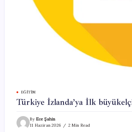
EĞITIM
Türkiye İzlanda’ya İlk büyükelçi
By
Ece Şahin
11 Haziran 2026
2 Min Read