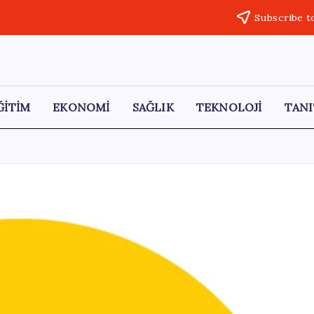
Subscribe t
ĞİTİM
EKONOMİ
SAĞLIK
TEKNOLOJİ
TANI