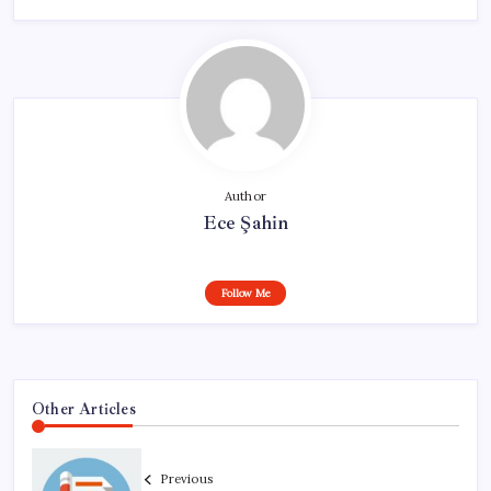
Author
Ece Şahin
Follow Me
Other Articles
Previous