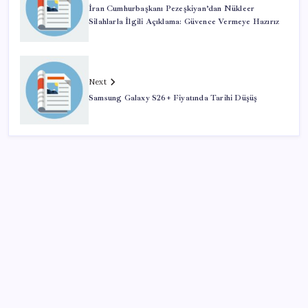
İran Cumhurbaşkanı Pezeşkiyan’dan Nükleer
Silahlarla İlgili Açıklama: Güvence Vermeye Hazırız
Next
Samsung Galaxy S26+ Fiyatında Tarihi Düşüş
SON YAZILAR
Gemini’da Deprem: Google Yapay Zeka Yönetimi