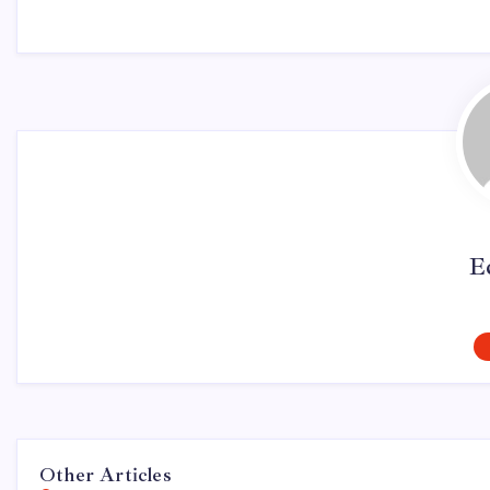
E
Other Articles