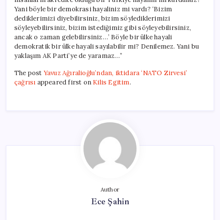
Yani böyle bir demokrasi hayaliniz mi vardı? ‘Bizim
dediklerimizi diyebilirsiniz, bizim söylediklerimizi
söyleyebilirsiniz, bizim istediğimiz gibi söyleyebilirsiniz,
ancak o zaman gelebilirsiniz…’ Böyle bir ülke hayali
demokratik bir ülke hayali sayılabilir mi? Denilemez. Yani bu
yaklaşım AK Parti’ye de yaramaz…”
The post
Yavuz Ağıralioğlu’ndan, iktidara ‘NATO Zirvesi’
çağrısı
appeared first on
Kilis Egitim
.
Author
Ece Şahin