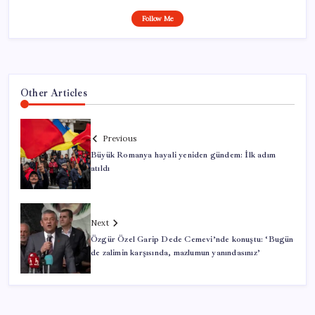
Follow Me
Other Articles
Previous
Büyük Romanya hayali yeniden gündem: İlk adım
atıldı
Next
Özgür Özel Garip Dede Cemevi’nde konuştu: ‘Bugün
de zalimin karşısında, mazlumun yanındasınız’