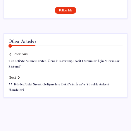
Follow Me
Other Articles
Previous
Tunceli’de Sürücülerden Örnek Davranış: Acil Durumlar İçin ‘Fermuar
Sistemi’
Next
** Körfez’deki Sıcak Gelişmeler: BAE’nin İran’a Yönelik Askeri
Hamleleri