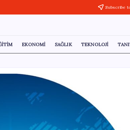
Subscribe t
ĞİTİM
EKONOMİ
SAĞLIK
TEKNOLOJİ
TANI