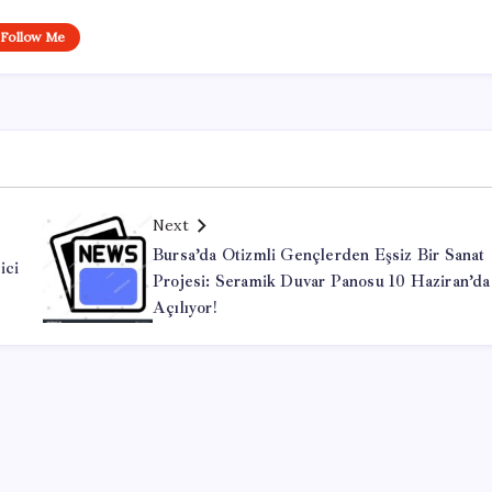
Follow Me
Next
Bursa’da Otizmli Gençlerden Eşsiz Bir Sanat
ici
Projesi: Seramik Duvar Panosu 10 Haziran’da
Açılıyor!