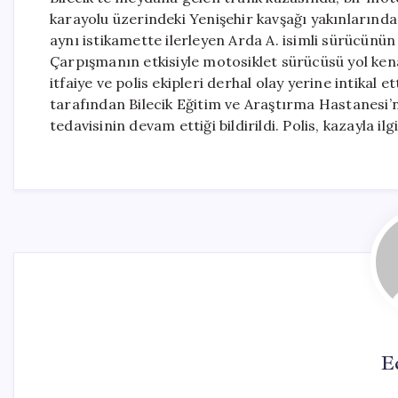
karayolu üzerindeki Yenişehir kavşağı yakınlarında
aynı istikamette ilerleyen Arda A. isimli sürücünün
Çarpışmanın etkisiyle motosiklet sürücüsü yol ken
itfaiye ve polis ekipleri derhal olay yerine intikal e
tarafından Bilecik Eğitim ve Araştırma Hastanesi’
tedavisinin devam ettiği bildirildi. Polis, kazayla il
E