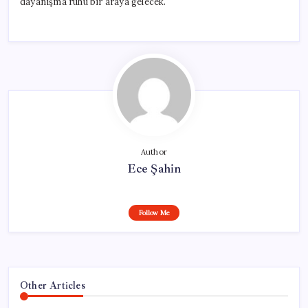
dayanışma ruhu bir araya gelecek.
Author
Ece Şahin
Follow Me
Other Articles