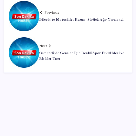
Previous
Bilecik’te Motosiklet Kazası: Sürücü Ağır Yaralandı
Next
Osmaneli’de Gençler İçin Renkli Spor Etkinlikleri ve
Bisiklet Turu
SON YAZILAR