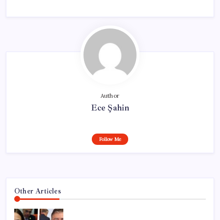
Author
Ece Şahin
Follow Me
Other Articles