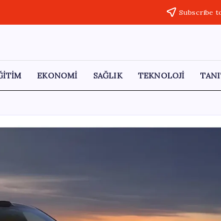
Subscribe t
ĞİTİM
EKONOMİ
SAĞLIK
TEKNOLOJİ
TANI