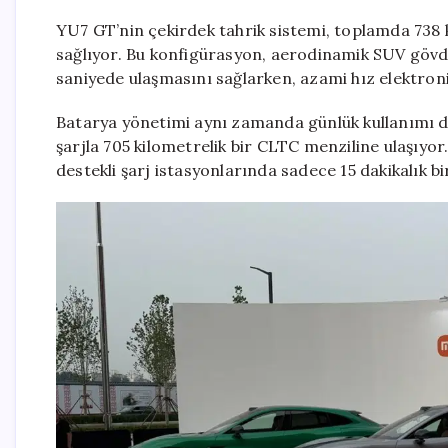
YU7 GT’nin çekirdek tahrik sistemi, toplamda 738 
sağlıyor. Bu konfigürasyon, aerodinamik SUV göv
saniyede ulaşmasını sağlarken, azami hız elektroni
Batarya yönetimi aynı zamanda günlük kullanımı da 
şarjla 705 kilometrelik bir CLTC menziline ulaşıyo
destekli şarj istasyonlarında sadece 15 dakikalık b