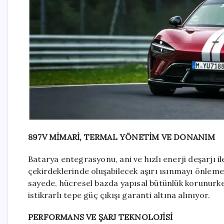
897V MİMARİ, TERMAL YÖNETİM VE DONANIM
Batarya entegrasyonu, ani ve hızlı enerji deşarjı il
çekirdeklerinde oluşabilecek aşırı ısınmayı önlemek
sayede, hücresel bazda yapısal bütünlük korunurk
istikrarlı tepe güç çıkışı garanti altına alınıyor.
PERFORMANS VE ŞARJ TEKNOLOJİSİ