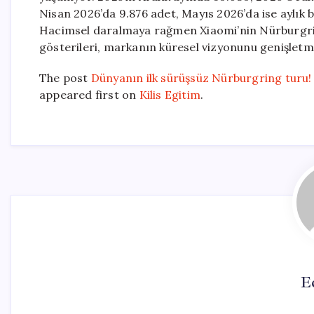
Nisan 2026’da 9.876 adet, Mayıs 2026’da ise aylık ba
Hacimsel daralmaya rağmen Xiaomi’nin Nürburgring
gösterileri, markanın küresel vizyonunu genişlet
The post
Dünyanın ilk sürüşsüz Nürburgring turu
appeared first on
Kilis Egitim
.
E