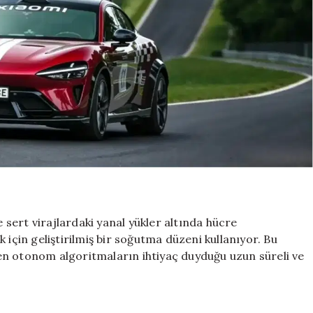
e sert virajlardaki yanal yükler altında hücre
 için geliştirilmiş bir soğutma düzeni kullanıyor. Bu
en otonom algoritmaların ihtiyaç duyduğu uzun süreli ve