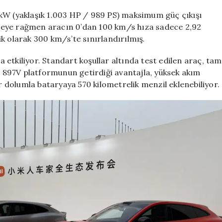
kW (yaklaşık 1.003 HP / 989 PS) maksimum güç çıkışı
deye rağmen aracın 0’dan 100 km/s hıza sadece 2,92
k olarak 300 km/s’te sınırlandırılmış.
etkiliyor. Standart koşullar altında test edilen araç, tam
r. 897V platformunun getirdiği avantajla, yüksek akım
ir dolumla bataryaya 570 kilometrelik menzil eklenebiliyor.