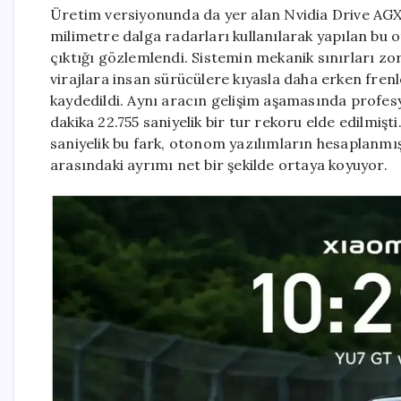
Üretim versiyonunda da yer alan Nvidia Drive AGX 
milimetre dalga radarları kullanılarak yapılan b
çıktığı gözlemlendi. Sistemin mekanik sınırları zor
virajlara insan sürücülere kıyasla daha erken fren
kaydedildi. Aynı aracın gelişim aşamasında profesyo
dakika 22.755 saniyelik bir tur rekoru elde edilmişt
saniyelik bu fark, otonom yazılımların hesaplanmış
arasındaki ayrımı net bir şekilde ortaya koyuyor.