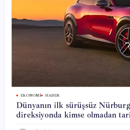
EKONOMI
HABER
Dünyanın ilk sürüşsüz Nürbur
direksiyonda kimse olmadan tar