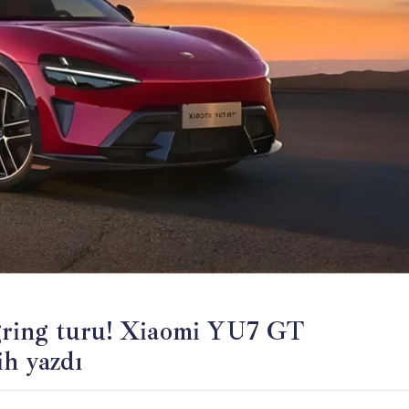
gring turu! Xiaomi YU7 GT
ih yazdı