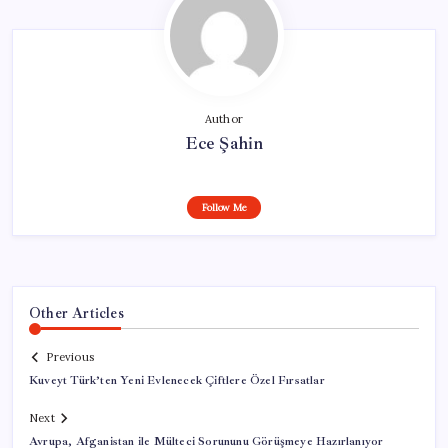
Author
Ece Şahin
Follow Me
Other Articles
Previous
Kuveyt Türk’ten Yeni Evlenecek Çiftlere Özel Fırsatlar
Next
Avrupa, Afganistan ile Mülteci Sorununu Görüşmeye Hazırlanıyor