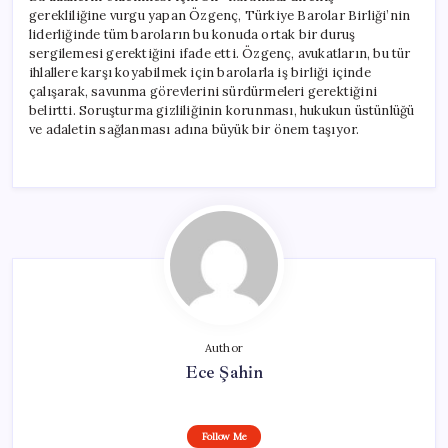
gerekliliğine vurgu yapan Özgenç, Türkiye Barolar Birliği’nin
liderliğinde tüm baroların bu konuda ortak bir duruş
sergilemesi gerektiğini ifade etti. Özgenç, avukatların, bu tür
ihlallere karşı koyabilmek için barolarla iş birliği içinde
çalışarak, savunma görevlerini sürdürmeleri gerektiğini
belirtti. Soruşturma gizliliğinin korunması, hukukun üstünlüğü
ve adaletin sağlanması adına büyük bir önem taşıyor.
Author
Ece Şahin
Follow Me