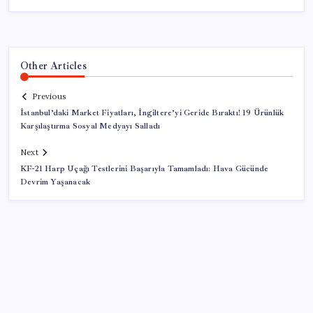
Other Articles
Previous
İstanbul’daki Market Fiyatları, İngiltere’yi Geride Bıraktı! 19 Ürünlük
Karşılaştırma Sosyal Medyayı Salladı
Next
KF-21 Harp Uçağı Testlerini Başarıyla Tamamladı: Hava Gücünde
Devrim Yaşanacak