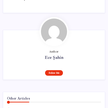
Author
Ece Şahin
Follow Me
Other Articles