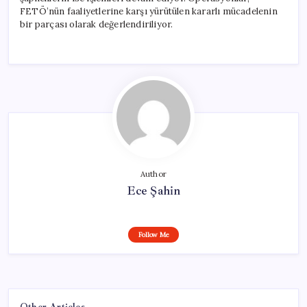
FETÖ’nün faaliyetlerine karşı yürütülen kararlı mücadelenin
bir parçası olarak değerlendiriliyor.
Author
Ece Şahin
Follow Me
Other Articles