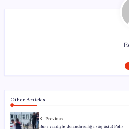
E
Other Articles
Previous
Burs vaadiyle dolandırıcılığa suç üstü! Polis