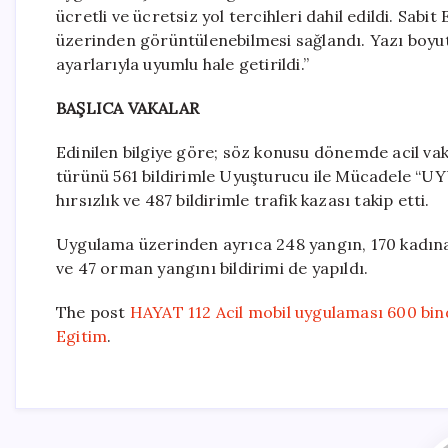
ücretli ve ücretsiz yol tercihleri dahil edildi. Sa
üzerinden görüntülenebilmesi sağlandı. Yazı boyutlar
ayarlarıyla uyumlu hale getirildi.”
BAŞLICA VAKALAR
Edinilen bilgiye göre; söz konusu dönemde acil vaka
türünü 561 bildirimle Uyuşturucu ile Mücadele “UYU
hırsızlık ve 487 bildirimle trafik kazası takip etti.
Uygulama üzerinden ayrıca 248 yangın, 170 kadına k
ve 47 orman yangını bildirimi de yapıldı.
The post
HAYAT 112 Acil mobil uygulaması 600 bind
Egitim
.