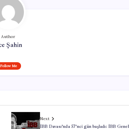
Author
ce Şahin
Follow Me
Next
İBB Davası’nda 57’nci gün başladı: İBB Genel