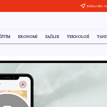
Subscribe t
ĞİTİM
EKONOMİ
SAĞLIK
TEKNOLOJİ
TANI