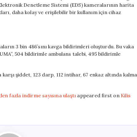
bit Elektronik Denetleme Sistemi (EDS) kameralarının harita
ı, daha kolay ve erişilebilir bir kullanım için cihaz
ların 3 bin 486’sını kavga bildirimleri oluşturdu. Bu vaka
MA”, 504 bildirimle ambulans talebi, 495 bildirimle
arşı şiddet, 123 darp, 112 intihar, 67 enkaz altında kalm
en fazla indirme sayısına ulaştı
appeared first on
Kilis