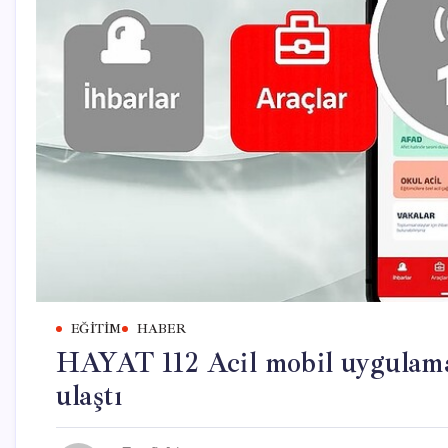
EĞITIM
HABER
HAYAT 112 Acil mobil uygulamas
ulaştı