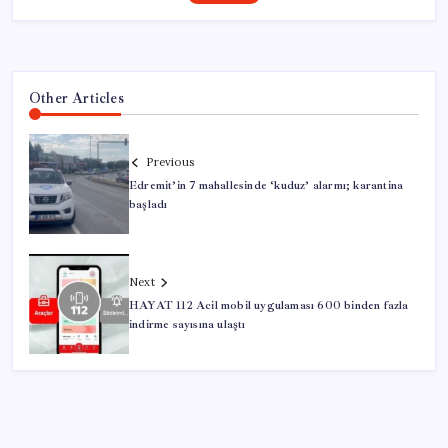
Other Articles
Previous
Edremit’in 7 mahallesinde ‘kuduz’ alarmı; karantina
başladı
Next
HAYAT 112 Acil mobil uygulaması 600 binden fazla
indirme sayısına ulaştı