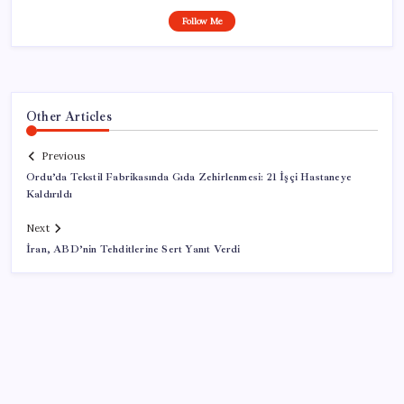
Follow Me
Other Articles
Previous
Ordu’da Tekstil Fabrikasında Gıda Zehirlenmesi: 21 İşçi Hastaneye
Kaldırıldı
Next
İran, ABD’nin Tehditlerine Sert Yanıt Verdi